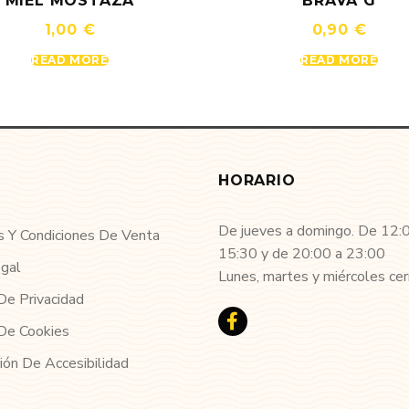
MIEL MOSTAZA
BRAVA G
1,00
€
0,90
€
READ MORE
READ MORE
HORARIO
De jueves a domingo. De 12:
 Y Condiciones De Venta
15:30 y de 20:00 a 23:00
egal
Lunes, martes y miércoles cer
 De Privacidad
 De Cookies
ión De Accesibilidad