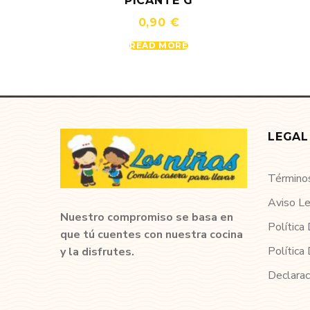
PICANTE G
0,90
€
READ MORE
LEGAL
Términos
Aviso L
Nuestro compromiso se basa en
Política
que tú cuentes con nuestra cocina
Política
y la disfrutes.
Declarac