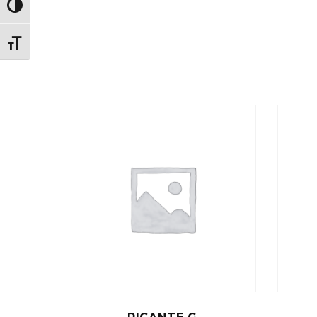
TOGGLE HIGH CONTRAST
TOGGLE FONT SIZE