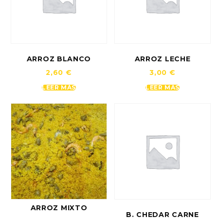
ARROZ BLANCO
ARROZ LECHE
2,60
€
3,00
€
LEER MÁS
LEER MÁS
ARROZ MIXTO
B. CHEDAR CARNE