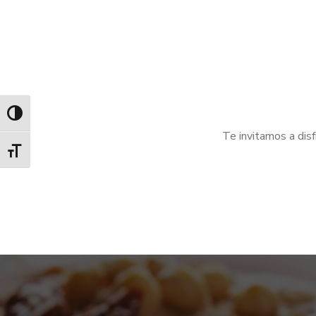
ALTERNAR ALTO CONTRASTE
Te invitamos a dis
ALTERNAR TAMAÑO DE LETRA