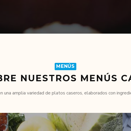
MENÚS
BRE NUESTROS MENÚS C
 una amplia variedad de platos caseros, elaborados con ingredie