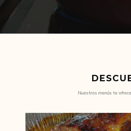
DESCU
Nuestros menús te ofrecen