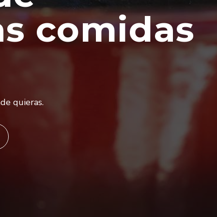
as comidas
de quieras.