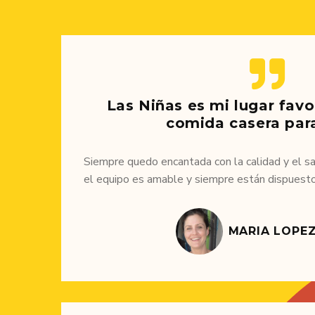
Las Niñas es mi lugar favo
comida casera para
Siempre quedo encantada con la calidad y el s
el equipo es amable y siempre están dispuest
MARIA LOPE