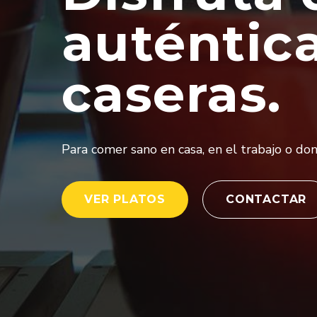
auténtic
caseras.
Para comer sano en casa, en el trabajo o don
VER PLATOS
CONTACTAR