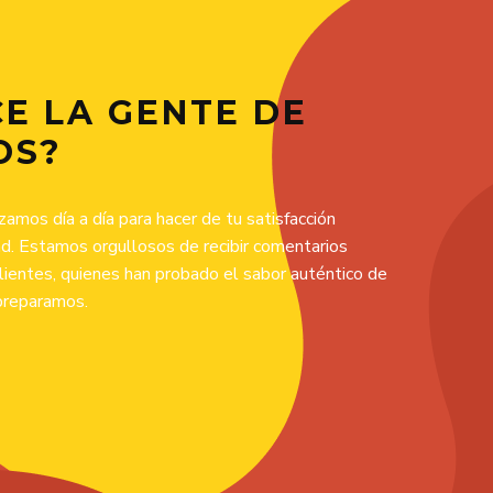
CE LA GENTE DE
OS?
zamos día a día para hacer de tu satisfacción
ad. Estamos orgullosos de recibir comentarios
lientes, quienes han probado el sabor auténtico de
preparamos.