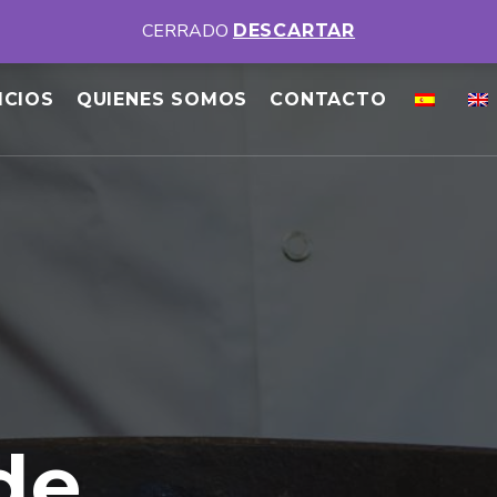
DISPONEMOS DE DIFERENTES MENÚS DIARIOS
VER MENUS
CERRADO
DESCARTAR
ICIOS
QUIENES SOMOS
CONTACTO
de