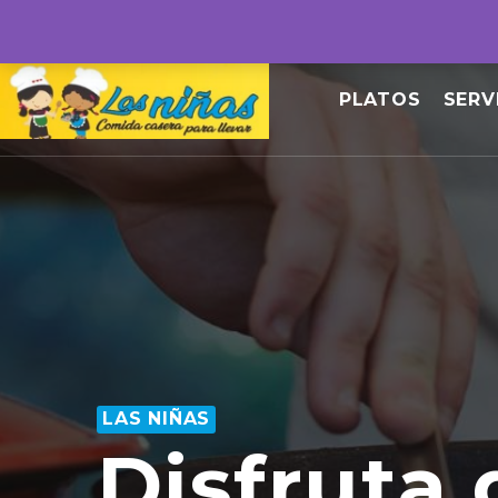
PLATOS
SERV
LAS NIÑAS
Disfruta 