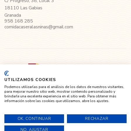
C/ Progreso, 38, Local 3
18110 Las Gabias
Granada
958 168 285
comidacaseralasninas@gmail.com
UTILIZAMOS COOKIES
Podemos utilizarlas para el análisis de los datos de nuestros visitantes,
para mejorar nuestro sitio web, mostrar contenido personalizado y
brindarle una excelente experiencia en el sitio web. Para obtener más
información sobre las cookies que utilizamos, abre los ajustes.
OK, CONTINUAR
RECHAZAR
© 2024 Las Niñas | Todos Los Derechos Reservados
NO, AJUSTAR