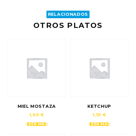
RELACIONADOS
OTROS PLATOS
MIEL MOSTAZA
KETCHUP
1,00
€
1,10
€
LEER MÁS
LEER MÁS