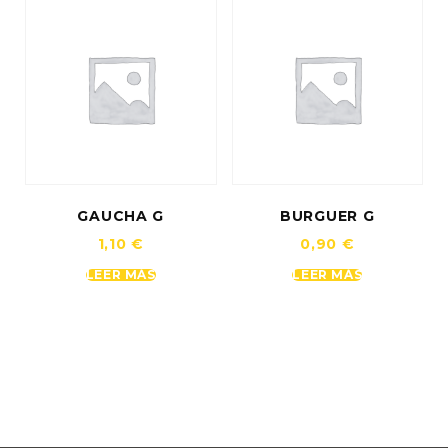
GAUCHA G
BURGUER G
1,10
€
0,90
€
LEER MÁS
LEER MÁS