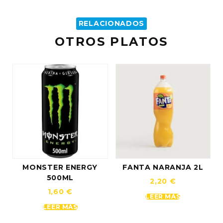
RELACIONADOS
OTROS PLATOS
MONSTER ENERGY
FANTA NARANJA 2L
500ML
2,20
€
1,60
€
LEER MÁS
LEER MÁS