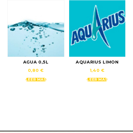
AGUA 0,5L
AQUARIUS LIMON
0,80
€
1,40
€
LEER MÁS
LEER MÁS