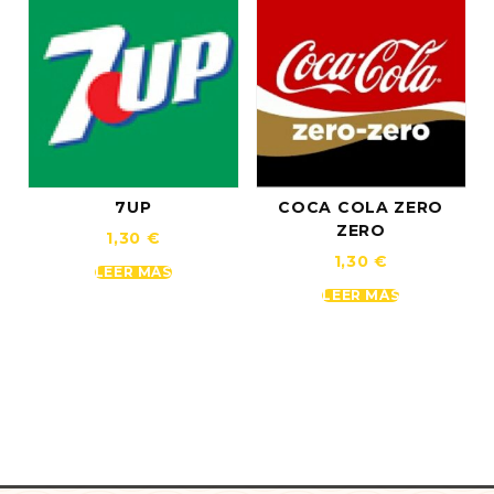
7UP
COCA COLA ZERO
ZERO
1,30
€
1,30
€
LEER MÁS
LEER MÁS