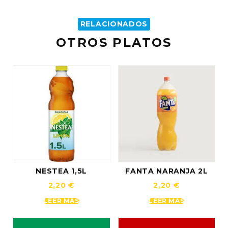
RELACIONADOS
OTROS PLATOS
NESTEA 1,5L
FANTA NARANJA 2L
2,20
€
2,20
€
LEER MÁS
LEER MÁS