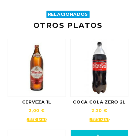
RELACIONADOS
OTROS PLATOS
CERVEZA 1L
COCA COLA ZERO 2L
2,00
€
2,20
€
LEER MÁS
LEER MÁS