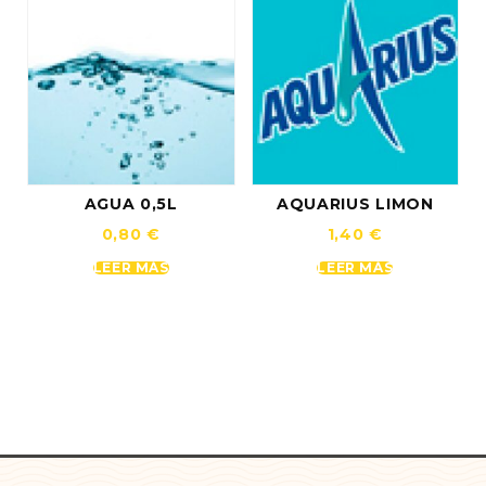
AGUA 0,5L
AQUARIUS LIMON
0,80
€
1,40
€
LEER MÁS
LEER MÁS